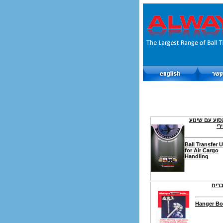
סוע עם שינוע
רי
Ball Transfer U
for Air Cargo
Handling
ריח
Hanger Bo