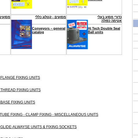
כדורי מסוע בעלי
מסועים - קטלוג כללי
מסועים 
אטימה כפולה
Conveyors – general
Hi Tech Double Seal
catalog
Ball units
s - FLANGE FIXING UNITS
s - THREAD FIXING UNITS
 - BASE FIXING UNITS
ts - TUBE FIXING - CLAMP FIXING - MISCELLANEOUS UNITS
ts - GLIDE-ALWAYSE UNITS & FIXING SOCKETS