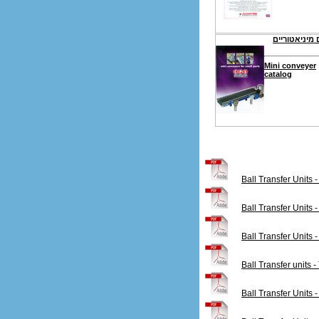
מיניאטוריים
Mini conveyer
catalog
Ball Transfer Unit
Ball Transfer Unit
Ball Transfer Units
Ball Transfer uni
Ball Transfer Uni