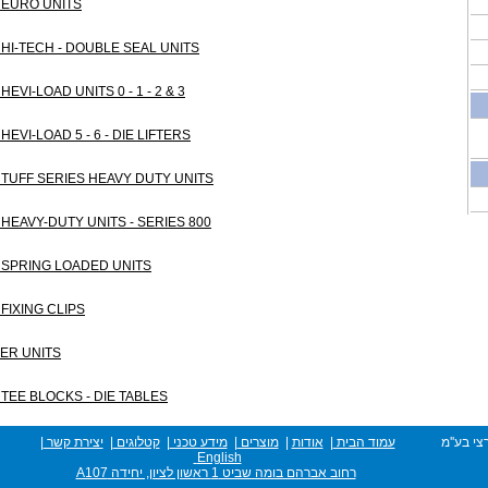
s - EURO UNITS
s - HI-TECH - DOUBLE SEAL UNITS
 - HEVI-LOAD UNITS 0 - 1 - 2 & 3
 - HEVI-LOAD 5 - 6 - DIE LIFTERS
ts - TUFF SERIES HEAVY DUTY UNITS
s - HEAVY-DUTY UNITS - SERIES 800
s - SPRING LOADED UNITS
 - FIXING CLIPS
FER UNITS
s - TEE BLOCKS - DIE TABLES
צי בע''מ
עמוד הבית
|
אודות
|
מוצרים
|
מידע טכני
|
קטלוגים
|
יצירת קשר
|
English
רחוב אברהם בומה שביט 1 ראשון לציון, יחידה A107