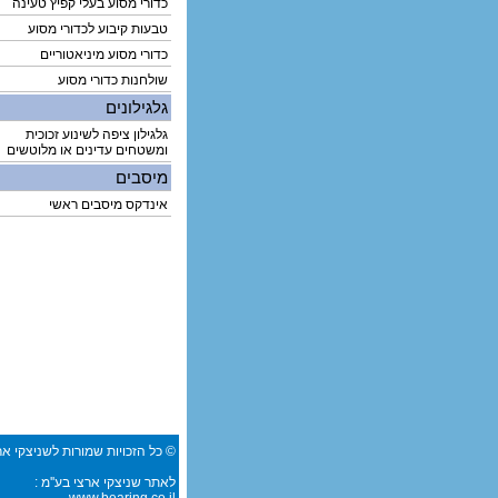
כדורי מסוע בעלי קפיץ טעינה
טבעות קיבוע לכדורי מסוע
כדורי מסוע מיניאטוריים
שולחנות כדורי מסוע
גלגילונים
גלגילון ציפה לשינוע זכוכית
ומשטחים עדינים או מלוטשים
מיסבים
אינדקס מיסבים ראשי
© כל הזכויות שמורות לשניצקי אר
לאתר שניצקי ארצי בע''מ :
www.bearing.co.il