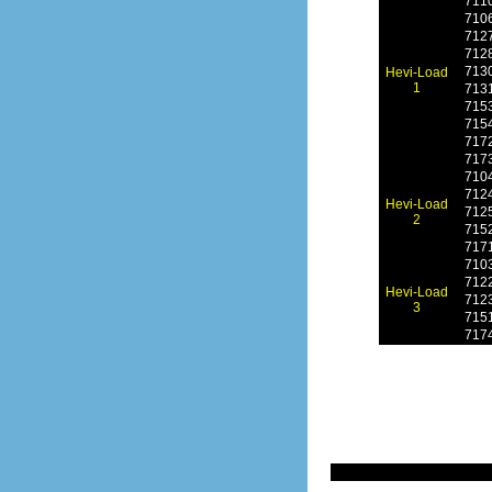
711
710
712
712
713
Hevi-Load
1
713
715
715
717
717
710
712
Hevi-Load
712
2
715
717
710
712
Hevi-Load
712
3
715
717